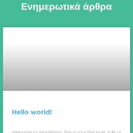
Ενημερωτικά άρθρα
Hello world!
Welcome to WordPress. This is your first post. Edit or