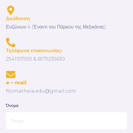
Διεύθυνση
Ευζώνων 4 (Έναντι του Πάρκου της Μεξικάνας)
Τηλέφωνα επικοινωνίας:
2541107595 & 6979235630
e – mail
filomatheia.edu@gmail.com
Όνομα