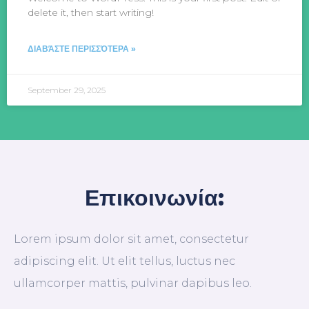
delete it, then start writing!
ΔΙΑΒΆΣΤΕ ΠΕΡΙΣΣΌΤΕΡΑ »
September 29, 2025
Επικοινωνία:
Lorem ipsum dolor sit amet, consectetur
adipiscing elit. Ut elit tellus, luctus nec
ullamcorper mattis, pulvinar dapibus leo.