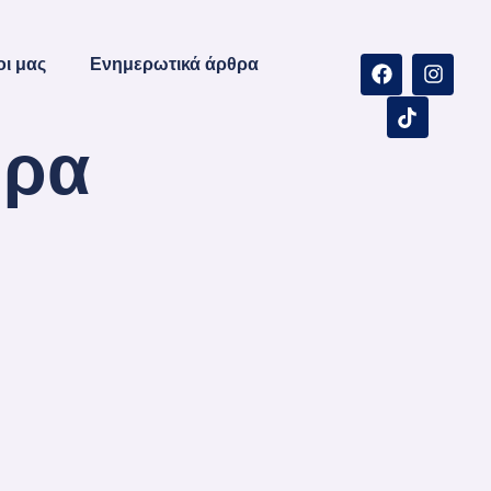
οι μας
Ενημερωτικά άρθρα
θρα